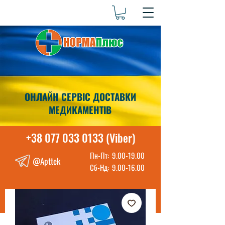
ОНЛАЙН СЕРВІС ДОСТАВКИ
МЕДИКАМЕНТІВ
+38 077 033 0133 (Viber)
Пн-Пт:
9.00-19.00
@Apttek
Сб-Нд:
9.00-16.00