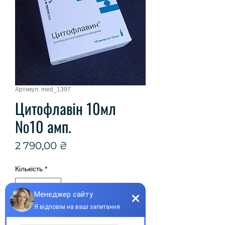
Артикул: med_1397
Цитофлавін 10мл
№10 амп.
Ціна
2 790,00 ₴
Кількість
*
Купити