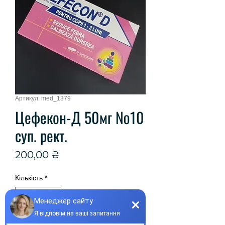
Артикул: med_1379
Цефекон-Д 50мг №10
суп. рект.
Ціна
200,00 ₴
Кількість
*