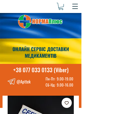
ОНЛАЙН СЕРВІС ДОСТАВКИ
МЕДИКАМЕНТІВ
+38 077 033 0133 (Viber)
Пн-Пт:
9.00-19.00
@Apttek
Сб-Нд:
9.00-16.00