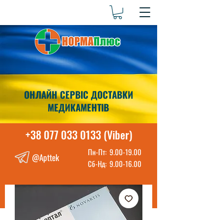
ОНЛАЙН СЕРВІС ДОСТАВКИ
МЕДИКАМЕНТІВ
+38 077 033 0133 (Viber)
Пн-Пт:
9.00-19.00
@Apttek
Сб-Нд:
9.00-16.00