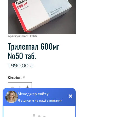
Артикул: med_1266
Трилептал 600мг
№50 таб.
Ціна
1 990,00 ₴
Кількість
*
Купити