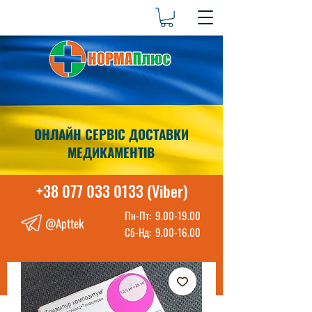
ОНЛАЙН СЕРВІС ДОСТАВКИ
МЕДИКАМЕНТІВ
+38 077 033 0133 (Viber)
Пн-Пт:
9.00-19.00
@Apttek
Сб-Нд:
9.00-16.00