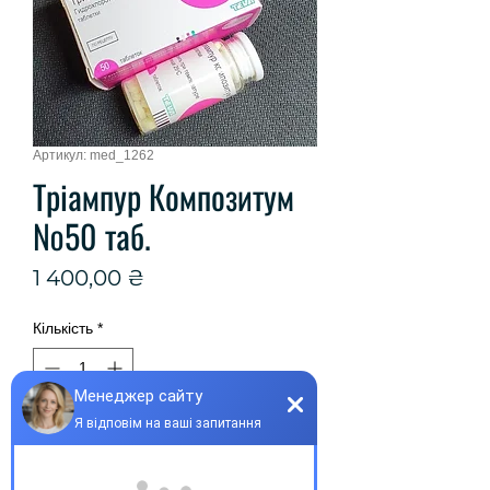
Артикул: med_1262
Тріампур Композитум
№50 таб.
Ціна
1 400,00 ₴
Кількість
*
Купити