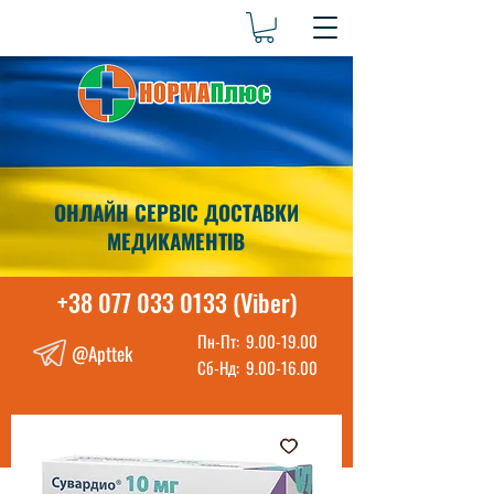
ОНЛАЙН СЕРВІС ДОСТАВКИ
МЕДИКАМЕНТІВ
+38 077 033 0133 (Viber)
Пн-Пт:
9.00-19.00
@Apttek
Сб-Нд:
9.00-16.00