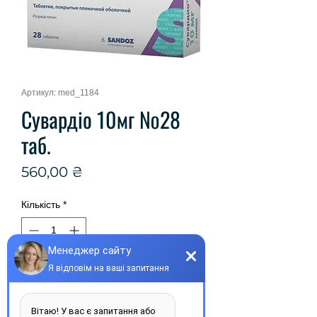
Артикул: med_1184
Сувардіо 10мг №28
таб.
Ціна
560,00 ₴
Кількість
*
Купити