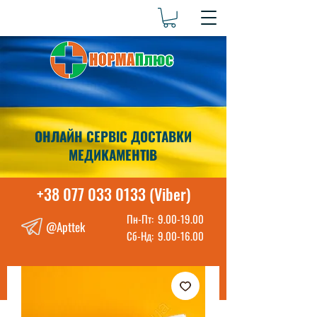
ОНЛАЙН СЕРВІС ДОСТАВКИ
МЕДИКАМЕНТІВ
+38 077 033 0133 (Viber)
Пн-Пт:
9.00-19.00
@Apttek
Сб-Нд:
9.00-16.00