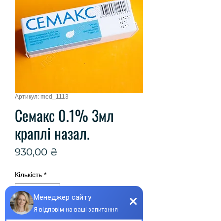
Артикул: med_1113
Семакс 0.1% 3мл
краплі назал.
Ціна
930,00 ₴
Кількість
*