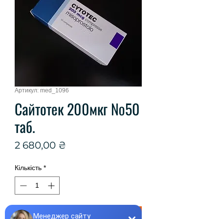
Артикул: med_1096
Сайтотек 200мкг №50
таб.
Ціна
2 680,00 ₴
Кількість
*
Купити