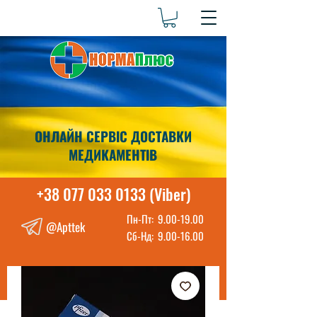
ОНЛАЙН СЕРВІС ДОСТАВКИ
МЕДИКАМЕНТІВ
+38 077 033 0133 (Viber)
Пн-Пт:
9.00-19.00
@Apttek
Сб-Нд:
9.00-16.00