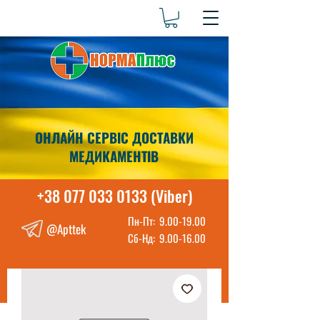
ОНЛАЙН СЕРВІС ДОСТАВКИ
МЕДИКАМЕНТІВ
+38 077 033 0133 (Viber)
Пн-Пт:
9.00-19.00
@Apttek
Сб-Нд:
9.00-16.00