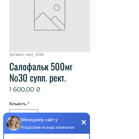
Артикул: med_1098
Салофальк 500мг
№30 супп. рект.
Ціна
1 600,00 ₴
Кількість
*
Купити