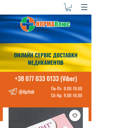
ОНЛАЙН СЕРВІС ДОСТАВКИ
МЕДИКАМЕНТІВ
+38 077 033 0133 (Viber)
Пн-Пт:
9.00-19.00
@Apttek
Сб-Нд:
9.00-16.00