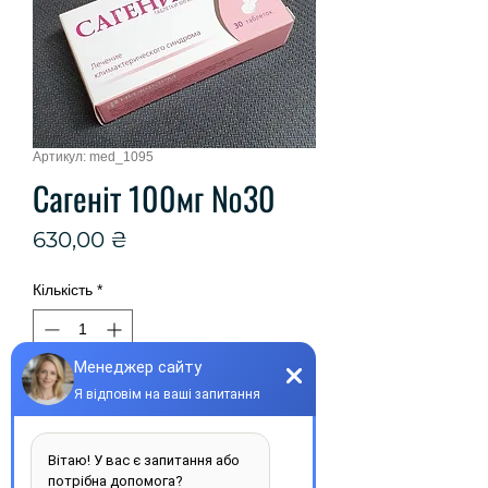
Артикул: med_1095
Сагеніт 100мг №30
Ціна
630,00 ₴
Кількість
*
Купити
Виробник