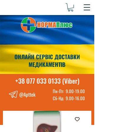
ОНЛАЙН СЕРВІС ДОСТАВКИ
МЕДИКАМЕНТІВ
+38 077 033 0133 (Viber)
Пн-Пт:
9.00-19.00
@Apttek
Сб-Нд:
9.00-16.00