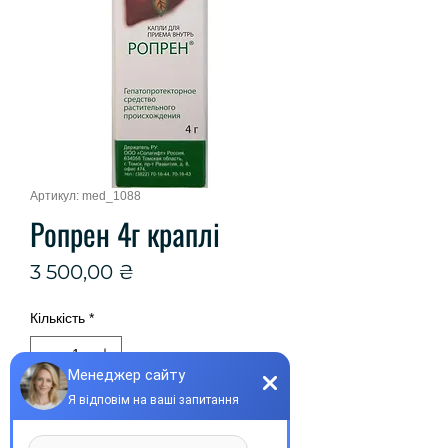
Артикул: med_1088
Ропрен 4г краплі
Ціна
3 500,00 ₴
Кількість
*
Купити