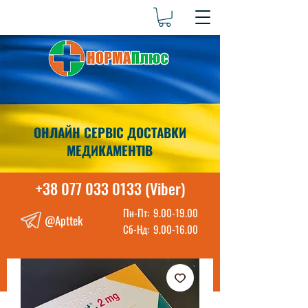
ОНЛАЙН СЕРВІС ДОСТАВКИ
МЕДИКАМЕНТІВ
+38 077 033 0133 (Viber)
Пн-Пт:
9.00-19.00
@Apttek
Сб-Нд:
9.00-16.00