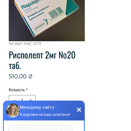
Артикул: med_1079
Рисполепт 2мг №20
таб.
Ціна
510,00 ₴
Кількість
*
Купити