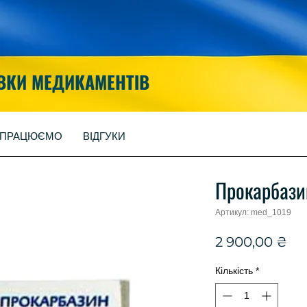
ВКИ МЕДИКАМЕНТІВ
 ПРАЦЮЄМО
ВІДГУКИ
Прокарбаз
Артикул: med_1019
Ці
2 900,00 ₴
Кількість
*