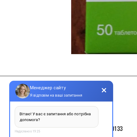
Контакти
+38 077 033 0133