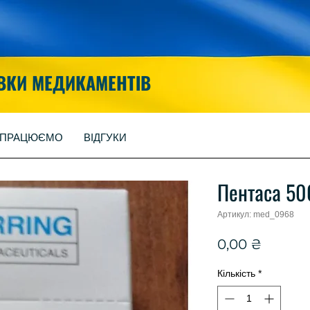
ВКИ МЕДИКАМЕНТІВ
 ПРАЦЮЄМО
ВІДГУКИ
Пентаса 50
Артикул: med_0968
Ціна
0,00 ₴
Кількість
*