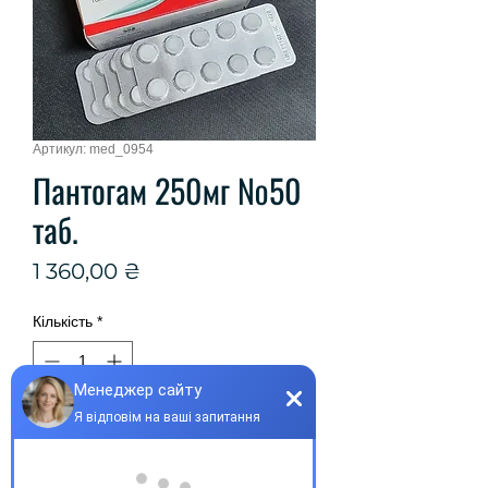
Артикул: med_0954
Пантогам 250мг №50
таб.
Ціна
1 360,00 ₴
Кількість
*
Купити