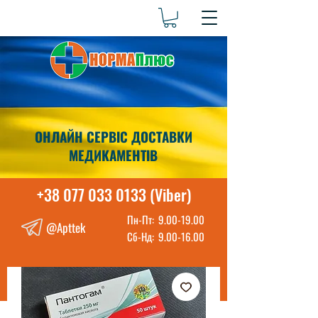
ОНЛАЙН СЕРВІС ДОСТАВКИ
МЕДИКАМЕНТІВ
+38 077 033 0133 (Viber)
Пн-Пт:
9.00-19.00
@Apttek
Сб-Нд:
9.00-16.00