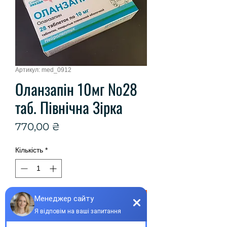
Артикул: med_0912
Оланзапін 10мг №28
таб. Північна Зірка
Ціна
770,00 ₴
Кількість
*
Купити