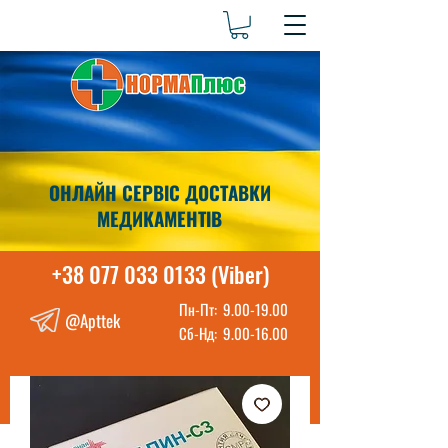
ОНЛАЙН СЕРВІС ДОСТАВКИ
МЕДИКАМЕНТІВ
+38 077 033 0133 (Viber)
Пн-Пт:
9.00-19.00
@Apttek
Сб-Нд:
9.00-16.00