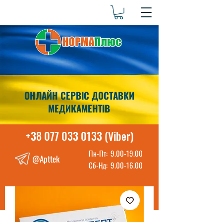
ОНЛАЙН СЕРВІС ДОСТАВКИ
МЕДИКАМЕНТІВ
+38 077 033 0133 (Viber)
Пн-Пт:
9.00-19.00
@Apttek
Сб-Нд:
9.00-16.00