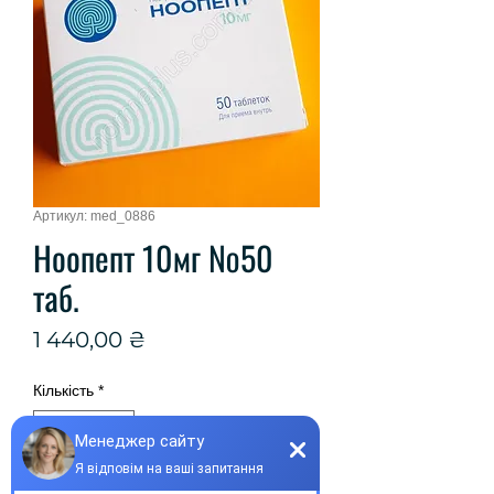
Артикул: med_0886
Ноопепт 10мг №50
таб.
Ціна
1 440,00 ₴
Кількість
*