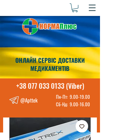
ОНЛАЙН СЕРВІС ДОСТАВКИ
МЕДИКАМЕНТІВ
+38 077 033 0133 (Viber)
Пн-Пт:
9.00-19.00
@Apttek
Сб-Нд:
9.00-16.00