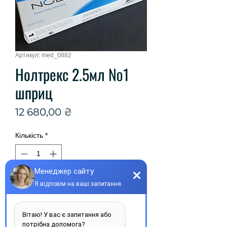
Артикул: med_0882
Нолтрекс 2.5мл №1
шприц
Ціна
12 680,00 ₴
Кількість
*
Купити
Виробник