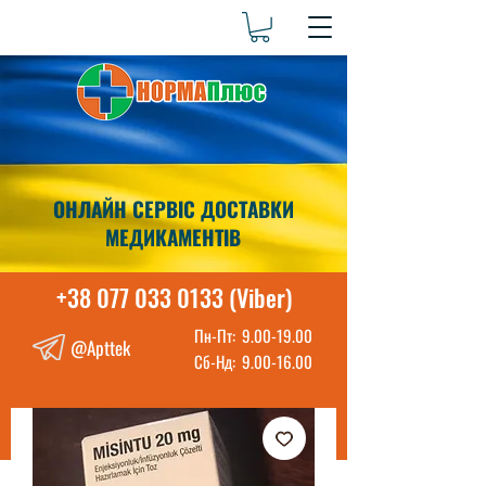
ОНЛАЙН СЕРВІС ДОСТАВКИ
МЕДИКАМЕНТІВ
+38 077 033 0133 (Viber)
Пн-Пт:
9.00-19.00
@Apttek
Сб-Нд:
9.00-16.00