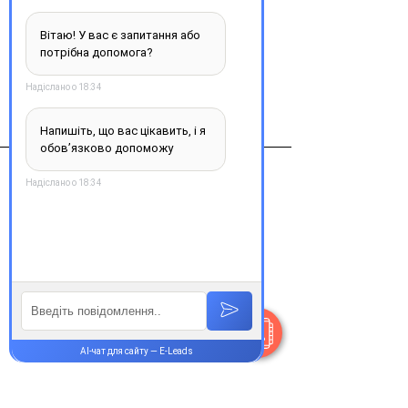
Купити
Виробник
Турция
Контакти
+38 077 033 0133
Пн-Пт:
9.00-19.00
Сб-Нд:
9.00-16.00