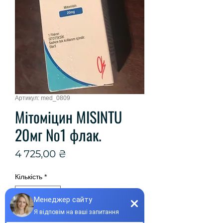
Артикул: med_0809
Мітоміцин MISINTU
20мг №1 флак.
Ціна
4 725,00 ₴
Кількість
*