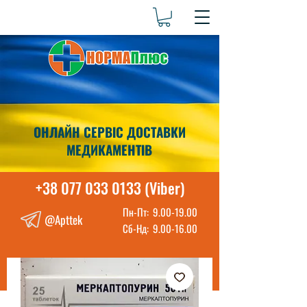
ОНЛАЙН СЕРВІС ДОСТАВКИ
МЕДИКАМЕНТІВ
+38 077 033 0133 (Viber)
Пн-Пт:
9.00-19.00
@Apttek
Сб-Нд:
9.00-16.00