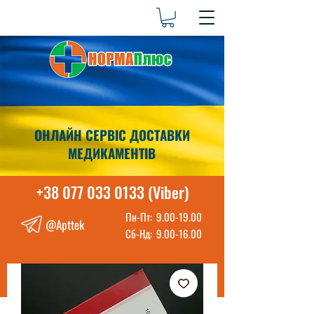
ОНЛАЙН СЕРВІС ДОСТАВКИ
МЕДИКАМЕНТІВ
+38 077 033 0133 (Viber)
Пн-Пт:
9.00-19.00
@Apttek
Сб-Нд:
9.00-16.00