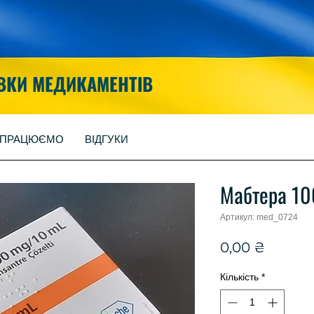
ВКИ МЕДИКАМЕНТІВ
 ПРАЦЮЄМО
ВІДГУКИ
Мабтера 1
Артикул: med_0724
Ціна
0,00 ₴
Кількість
*