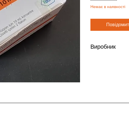
Немає в наявності
Повідомит
Виробник
Roche, Швейцария