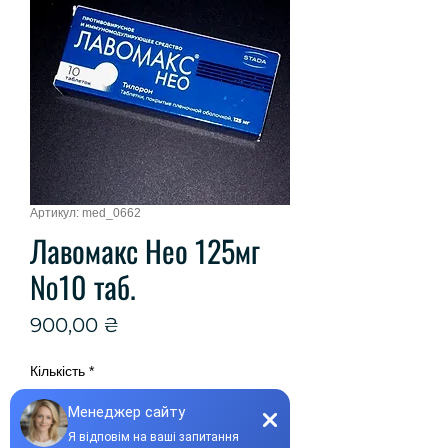
Артикул: med_0662
Лавомакс Нео 125мг
№10 таб.
Ціна
900,00 ₴
Кількість
*