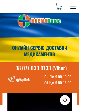
ОНЛАЙН СЕРВІС ДОСТАВКИ
МЕДИКАМЕНТІВ
+38 077 033 0133 (Viber)
Пн-Пт:
9.00-19.00
@Apttek
Сб-Нд:
9.00-16.00