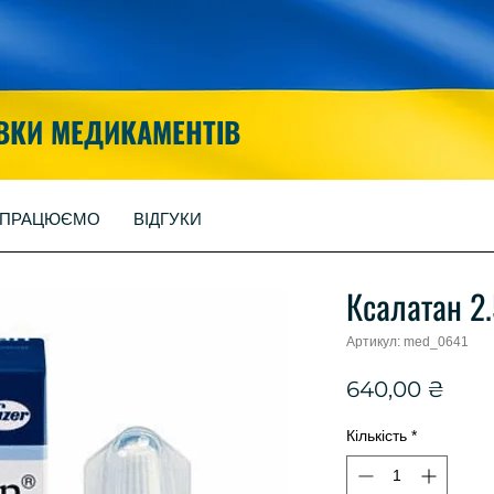
ВКИ МЕДИКАМЕНТІВ
 ПРАЦЮЄМО
ВІДГУКИ
Ксалатан 2
Артикул: med_0641
Цін
640,00 ₴
Кількість
*