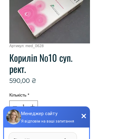
Артикул: med_0628
Кориліп №10 суп.
рект.
Ціна
590,00 ₴
Кількість
*
Купити