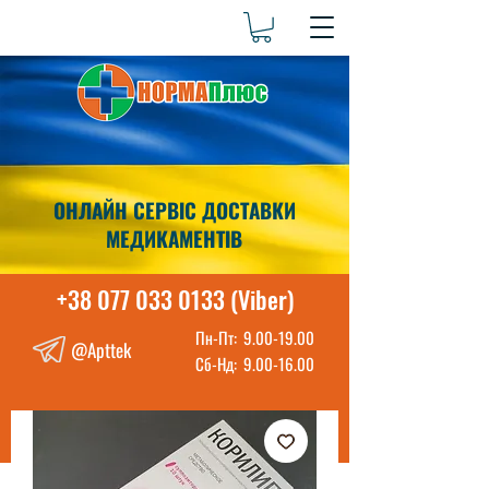
ОНЛАЙН СЕРВІС ДОСТАВКИ
МЕДИКАМЕНТІВ
+38 077 033 0133 (Viber)
Пн-Пт:
9.00-19.00
@Apttek
Сб-Нд:
9.00-16.00