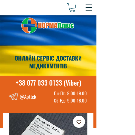
ОНЛАЙН СЕРВІС ДОСТАВКИ
МЕДИКАМЕНТІВ
+38 077 033 0133 (Viber)
Пн-Пт:
9.00-19.00
@Apttek
Сб-Нд:
9.00-16.00