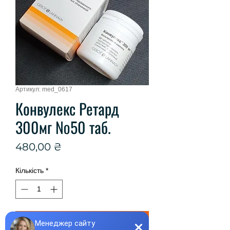
Артикул: med_0617
Конвулекс Ретард
300мг №50 таб.
Ціна
480,00 ₴
Кількість
*
Купити