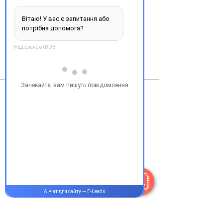
Купити
Виробник
Израиль
Контакти
+38 077 033 0133
Пн-Пт:
9.00-19.00
Сб-Нд:
9.00-16.00