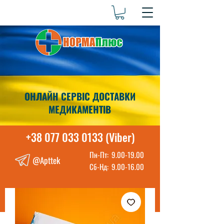
ОНЛАЙН СЕРВІС ДОСТАВКИ
МЕДИКАМЕНТІВ
+38 077 033 0133 (Viber)
Пн-Пт:
9.00-19.00
@Apttek
Сб-Нд:
9.00-16.00