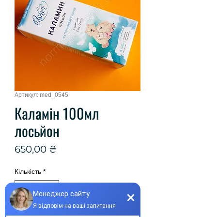
Артикул: med_0545
Каламін 100мл
лосьйон
Ціна
650,00 ₴
Кількість
*