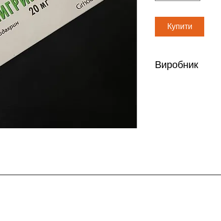
Купити
Виробник
Гриндекс Латвия