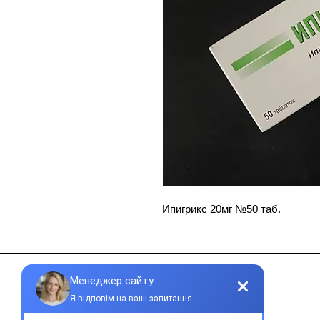
Ипигрикс 20мг №50 таб.
Контакти