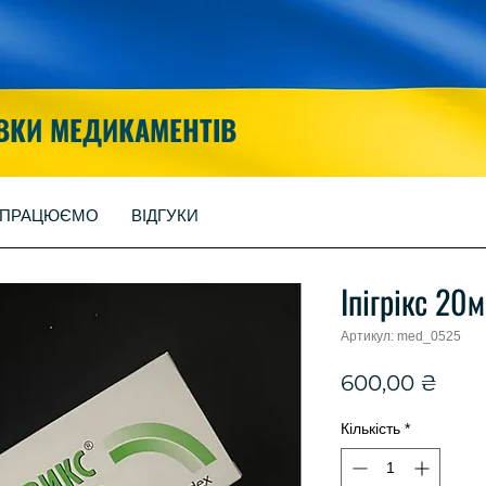
ВКИ МЕДИКАМЕНТІВ
 ПРАЦЮЄМО
ВІДГУКИ
Іпігрікс 20
Артикул: med_0525
Цін
600,00 ₴
Кількість
*