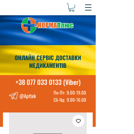
ОНЛАЙН СЕРВІС ДОСТАВКИ
МЕДИКАМЕНТІВ
+38 077 033 0133 (Viber)
Пн-Пт:
9.00-19.00
@Apttek
Сб-Нд:
9.00-16.00