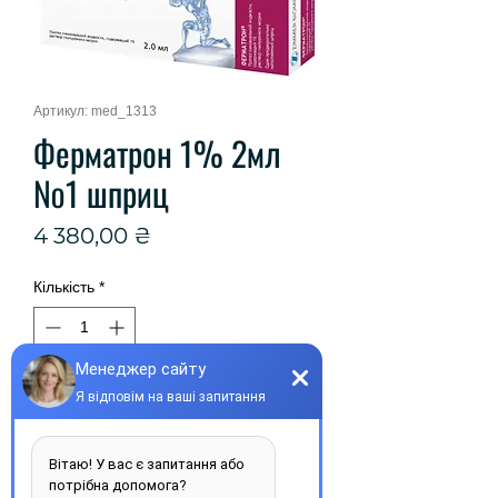
Артикул: med_1313
Ферматрон 1% 2мл
№1 шприц
Ціна
4 380,00 ₴
Кількість
*
Купити
Виробник