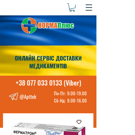
ОНЛАЙН СЕРВІС ДОСТАВКИ
МЕДИКАМЕНТІВ
+38 077 033 0133 (Viber)
Пн-Пт:
9.00-19.00
@Apttek
Сб-Нд:
9.00-16.00