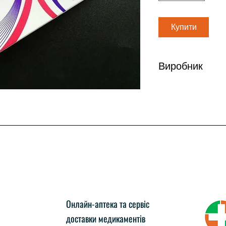
Купити
Виробник
Ксантис Фарма Лим
Онлайн-аптека та сервіс
доставки медикаментів