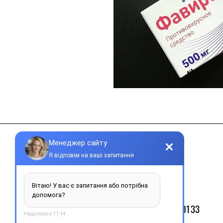
Контакти
+38 077 033 0133