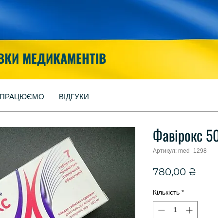
ВКИ МЕДИКАМЕНТІВ
 ПРАЦЮЄМО
ВІДГУКИ
Фавірокс 5
Артикул: med_1298
Цін
780,00 ₴
Кількість
*