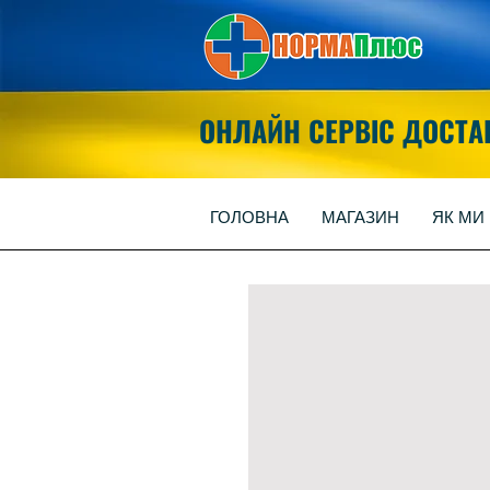
ОНЛАЙН СЕРВІС ДОСТА
ГОЛОВНА
МАГАЗИН
ЯК МИ