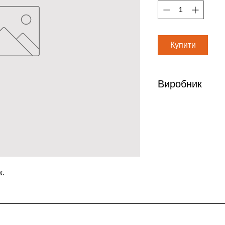
Купити
Виробник
ЭБЕВЕ, Австрия
к.