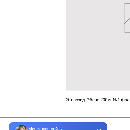
Этопозид-Эбеве 200мг №1 фла