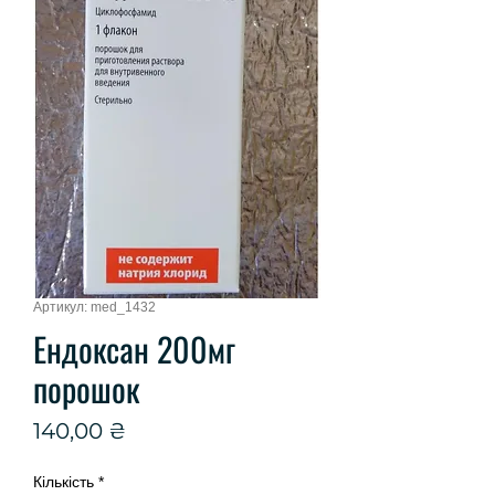
Артикул: med_1432
Ендоксан 200мг
порошок
Ціна
140,00 ₴
Кількість
*