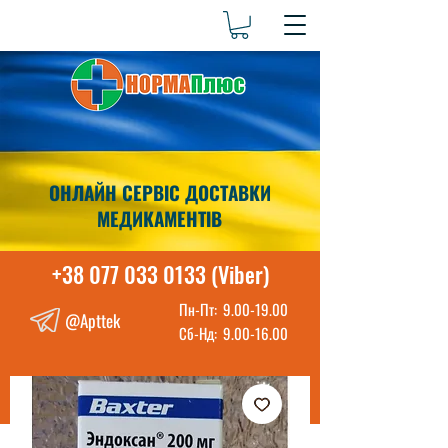
ОНЛАЙН СЕРВІС ДОСТАВКИ
МЕДИКАМЕНТІВ
+38 077 033 0133 (Viber)
Пн-Пт:
9.00-19.00
@Apttek
Сб-Нд:
9.00-16.00