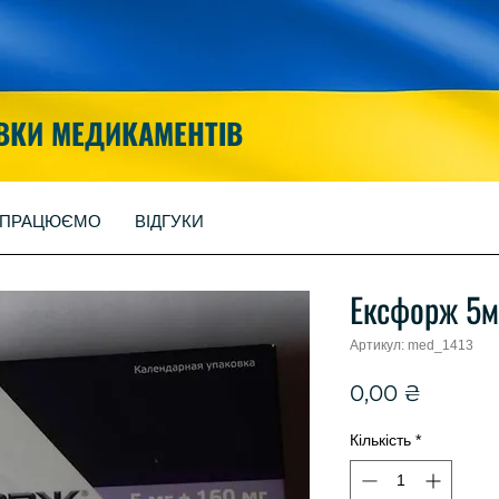
ВКИ МЕДИКАМЕНТІВ
 ПРАЦЮЄМО
ВІДГУКИ
Ексфорж 5м
Артикул: med_1413
Ціна
0,00 ₴
Кількість
*