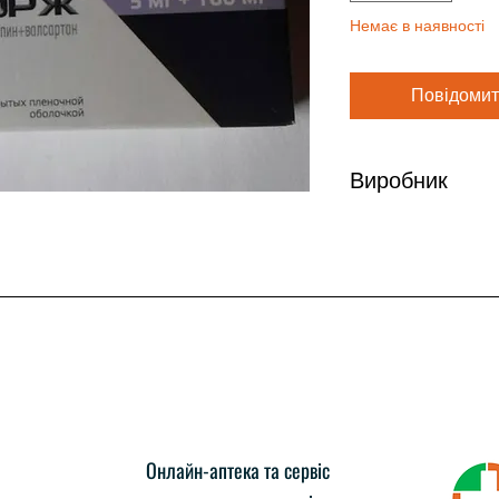
Немає в наявності
Повідомит
Виробник
Новартис Швейцар
Онлайн-аптека та сервіс