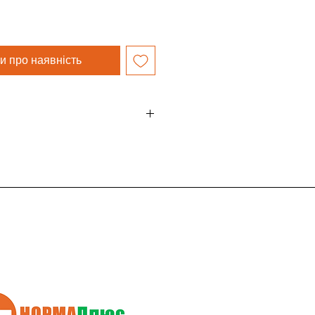
и про наявність
ия