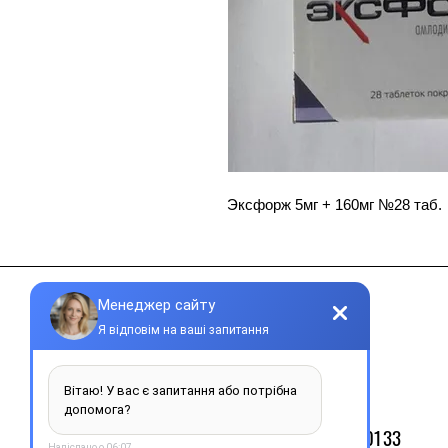
Эксфорж 5мг + 160мг №28 таб.
Контакти
+38 077 033 0133