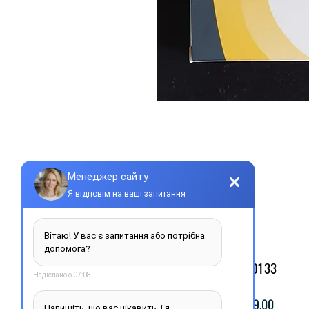
Контакти
+38 077 033 0133
Пн-Пт: 9.00-19.00