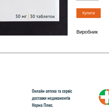
Купити
Виробник
ОзонФармацевтика
Онлайн-аптека та сервіс
доставки медикаментів
Норма Плюс.