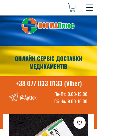
ОНЛАЙН СЕРВІС ДОСТАВКИ
МЕДИКАМЕНТІВ
+38 077 033 0133 (Viber)
Пн-Пт:
9.00-19.00
@Apttek
Сб-Нд:
9.00-16.00