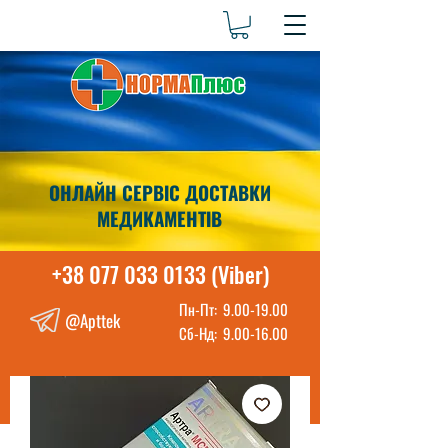
ОНЛАЙН СЕРВІС ДОСТАВКИ
МЕДИКАМЕНТІВ
+38 077 033 0133 (Viber)
Пн-Пт:
9.00-19.00
@Apttek
Сб-Нд:
9.00-16.00