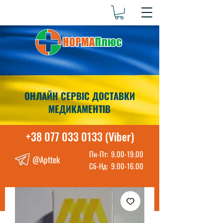
ОНЛАЙН СЕРВІС ДОСТАВКИ
МЕДИКАМЕНТІВ
+38 077 033 0133 (Viber)
Пн-Пт:
9.00-19.00
@Apttek
Сб-Нд:
9.00-16.00