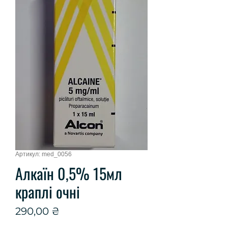
Артикул: med_0056
Алкаїн 0,5% 15мл
краплі очні
Ціна
290,00 ₴