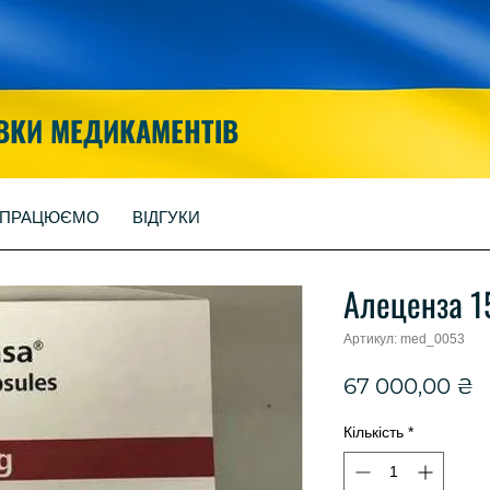
ВКИ МЕДИКАМЕНТІВ
 ПРАЦЮЄМО
ВІДГУКИ
Алеценза 1
Артикул: med_0053
Ц
67 000,00 ₴
Кількість
*