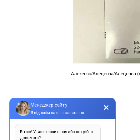
Алекенза/Алеценза/Алеценса (
Контакти