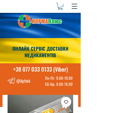
ОНЛАЙН СЕРВІС ДОСТАВКИ
МЕДИКАМЕНТІВ
+38 077 033 0133 (Viber)
Пн-Пт:
9.00-19.00
@Apttek
Сб-Нд:
9.00-16.00