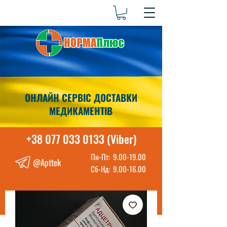
ОНЛАЙН СЕРВІС ДОСТАВКИ
МЕДИКАМЕНТІВ
+38 077 033 0133 (Viber)
Пн-Пт:
9.00-19.00
@Apttek
Сб-Нд:
9.00-16.00