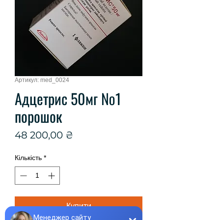
Артикул: med_0024
Адцетрис 50мг №1
порошок
Ціна
48 200,00 ₴
Кількість
*
Купити