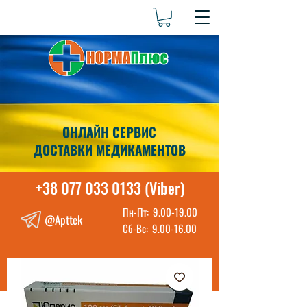
ОНЛАЙН СЕРВИС
ДОСТАВКИ МЕДИКАМЕНТОВ
+38 077 033 0133 (Viber)
Пн-Пт:
9.00-19.00
@Apttek
Сб-Вс:
9.00-16.00