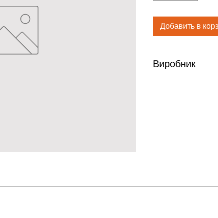
Добавить в кор
Виробник
Merck Sharp & Doh