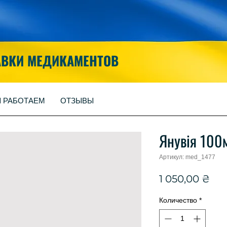
АВКИ МЕДИКАМЕНТОВ
Ы РАБОТАЕМ
ОТЗЫВЫ
Янувія 100
Артикул: med_1477
Це
1 050,00 ₴
Количество
*