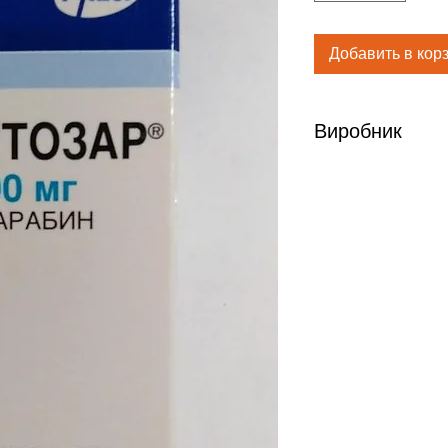
Добавить в кор
Виробник
Пфайзер США