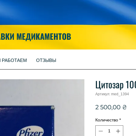
АВКИ МЕДИКАМЕНТОВ
Ы РАБОТАЕМ
ОТЗЫВЫ
Цитозар 10
Артикул: med_1394
Це
2 500,00 ₴
Количество
*