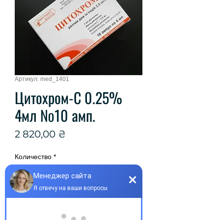
Артикул: med_1401
Цитохром-С 0.25%
4мл №10 амп.
Цена
2 820,00 ₴
Количество
*
Добавить в корзину