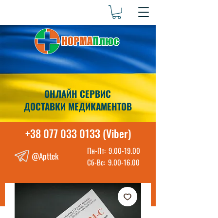
ОНЛАЙН СЕРВИС
ДОСТАВКИ МЕДИКАМЕНТОВ
+38 077 033 0133 (Viber)
Пн-Пт:
9.00-19.00
@Apttek
Сб-Вс:
9.00-16.00