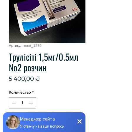
Артикул: med_1279
Трулісіті 1,5мг/0.5мл
№2 розчин
Цена
5 400,00 ₴
Количество
*
Добавить в корзину