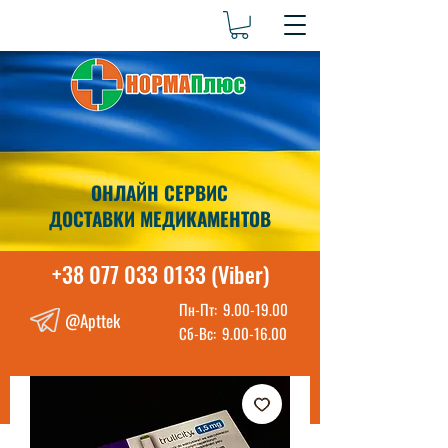
ОНЛАЙН СЕРВИС
ДОСТАВКИ МЕДИКАМЕНТОВ
+38 077 033 0133 (Viber)
Пн-Пт:
9.00-19.00
@Apttek
Сб-Вс:
9.00-16.00