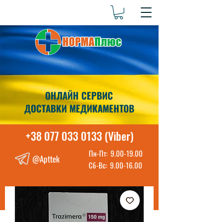
ОНЛАЙН СЕРВИС
ДОСТАВКИ МЕДИКАМЕНТОВ
+38 077 033 0133 (Viber)
Пн-Пт:
9.00-19.00
@Apttek
Сб-Вс:
9.00-16.00