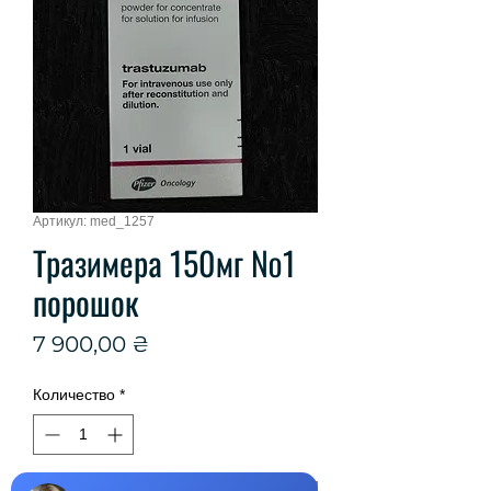
Артикул: med_1257
Тразимера 150мг №1
порошок
Цена
7 900,00 ₴
Количество
*