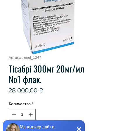
Артикул: med_1247
Тісабрі 300мг 20мг/мл
№1 флак.
Цена
28 000,00 ₴
Количество
*