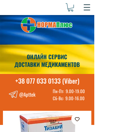
ОНЛАЙН СЕРВИС
ДОСТАВКИ МЕДИКАМЕНТОВ
+38 077 033 0133 (Viber)
Пн-Пт:
9.00-19.00
@Apttek
Сб-Вс:
9.00-16.00