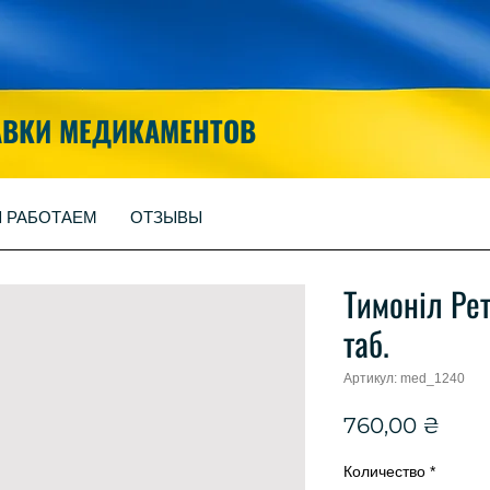
АВКИ МЕДИКАМЕНТОВ
Ы РАБОТАЕМ
ОТЗЫВЫ
Тимоніл Ре
таб.
Артикул: med_1240
Цен
760,00 ₴
Количество
*