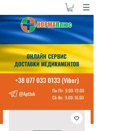
ОНЛАЙН СЕРВИС
ДОСТАВКИ МЕДИКАМЕНТОВ
+38 077 033 0133 (Viber)
Пн-Пт:
9.00-19.00
@Apttek
Сб-Вс:
9.00-16.00