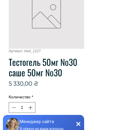
Артикул: med_1227
Тестогель 50мг №30
саше 50мг №30
Цена
5 330,00 ₴
Количество
*
Добавить в корзину