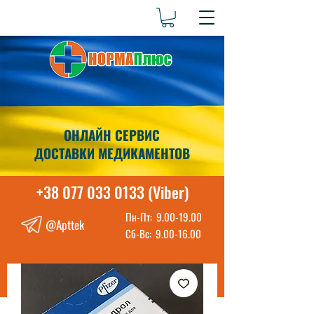
ОНЛАЙН СЕРВИС
ДОСТАВКИ МЕДИКАМЕНТОВ
+38 077 033 0133 (Viber)
Пн-Пт:
9.00-19.00
@Apttek
Сб-Вс:
9.00-16.00