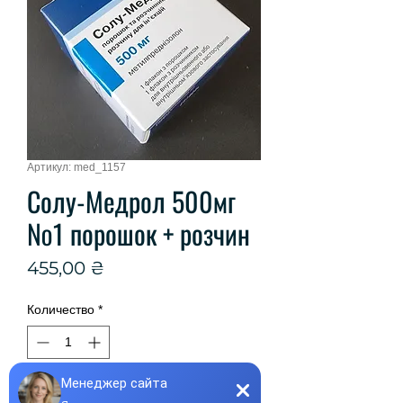
Артикул: med_1157
Солу-Медрол 500мг
№1 порошок + розчин
Цена
455,00 ₴
Количество
*
Добавить в корзину